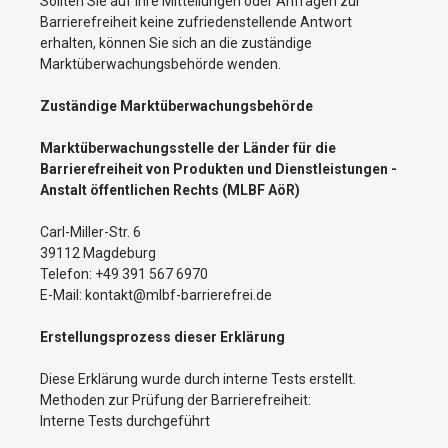
Sollten Sie auf Ihre Mitteilungen oder Anfragen zur
Barrierefreiheit keine zufriedenstellende Antwort
erhalten, können Sie sich an die zuständige
Marktüberwachungsbehörde wenden.
Zuständige Marktüberwachungsbehörde
Marktüberwachungsstelle der Länder für die
Barrierefreiheit von Produkten und Dienstleistungen -
Anstalt öffentlichen Rechts (MLBF AöR)
Carl-Miller-Str. 6
39112 Magdeburg
Telefon: +49 391 567 6970
E-Mail: kontakt@mlbf-barrierefrei.de
Erstellungsprozess dieser Erklärung
Diese Erklärung wurde durch interne Tests erstellt.
Methoden zur Prüfung der Barrierefreiheit:
Interne Tests durchgeführt