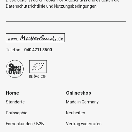
Diese Seite ist durch reCAPTCHA geschützt und es gelten die
Datenschutzrichtlinie
und
Nutzungsbedingungen
.
Telefon -
040 4711 3500
Home
Onlineshop
Standorte
Made in Germany
Philosophie
Neuheiten
Firmenkunden / B2B
Vertrag widerrufen