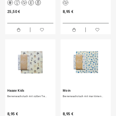
25,50 €
8,95 €
Happy Kids
Moin
Bienenwachstuch mit süßen Tie…
Bienenwachstuch mit maritimen…
8,95 €
8,95 €