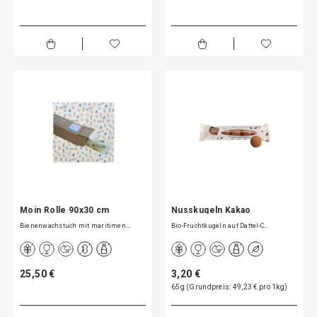
Moin Rolle 90x30 cm
Nusskugeln Kakao
Bienenwachstuch mit maritimen…
Bio-Fruchtkugeln auf Dattel-C…
25,50 €
3,20 €
65g (Grundpreis: 49,23 € pro 1kg)