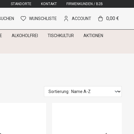
STANDORTE
KONTAKT
FIRMENKUNDEN / B2B
0,00 €
SUCHEN
WUNSCHLISTE
ACCOUNT
E
ALKOHOLFREI
TISCHKULTUR
AKTIONEN