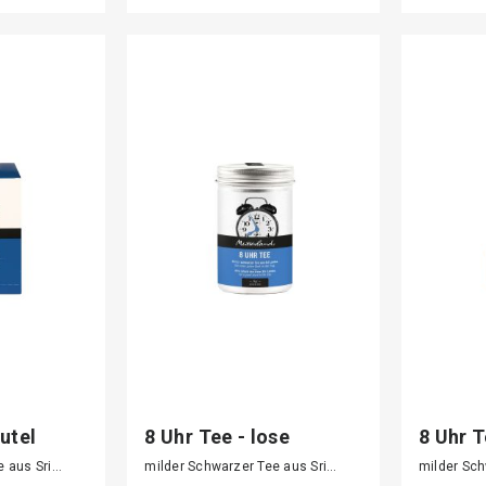
utel
8 Uhr Tee - lose
8 Uhr T
e aus Sri…
milder Schwarzer Tee aus Sri…
milder Sch