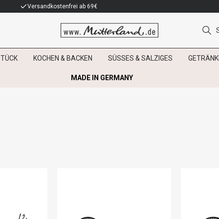
Versandkostenfrei ab 69€
STÜCK
KOCHEN & BACKEN
SÜSSES & SALZIGES
GETRÄNK
MADE IN GERMANY