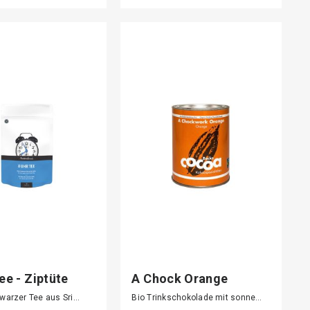
ee - Ziptüte
A Chock Orange
warzer Tee aus Sri…
Bio Trinkschokolade mit sonne…