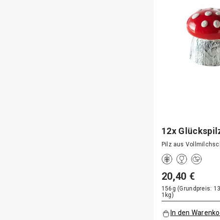
12x Glückspil
Pilz aus Vollmilchs
20,40 €
156g (Grundpreis: 13
1kg)
In den Warenko