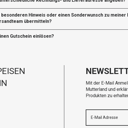
 unterschiedliche Rechnungs- und Lieferadresse angeben?
n besonderen Hinweis oder einen Sonderwunsch zu meiner 
rsandteam übermitteln?
einen Gutschein einlösen?
EISEN
NEWSLET
IN
Mit der E-Mail Anmel
Mutterland und erklä
Produkten zu erhalte