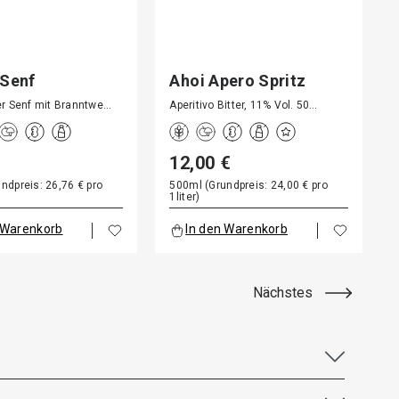
 Senf
Ahoi Apero Spritz
er Senf mit Branntwe…
Aperitivo Bitter, 11% Vol. 50…
12,00 €
ndpreis: 26,76 € pro
500ml (Grundpreis: 24,00 € pro
1liter)
 Warenkorb
In den Warenkorb
Nächstes