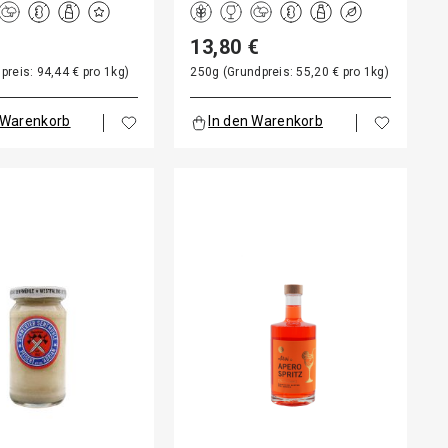
13,80 €
preis: 94,44 € pro 1kg)
250g (Grundpreis: 55,20 € pro 1kg)
 Warenkorb
In den Warenkorb