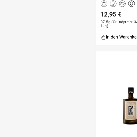
12,95 €
37.5g (Grundpreis: 3
1kg)
In den Warenko