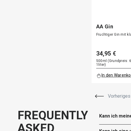
AA Gin
Fruchtiger Gin mit 
34,95 €
500ml (Grundpreis: 6
1liter)
In den Warenko
Vorheriges
FREQUENTLY
Kann ich mein
ASKED