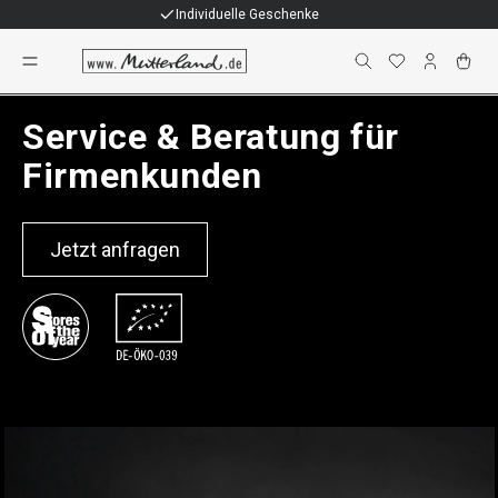
Individuelle Geschenke
Firmenkunden / B2B
Service & Beratung für
Firmenkunden
Jetzt anfragen