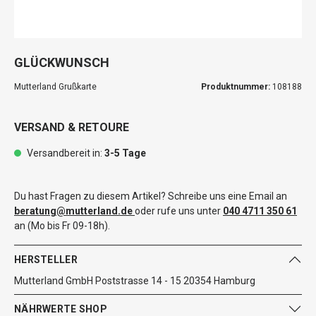
GLÜCKWUNSCH
Mutterland Grußkarte
Produktnummer:
108188
VERSAND & RETOURE
Versandbereit in:
3-5 Tage
Du hast Fragen zu diesem Artikel? Schreibe uns eine Email an
beratung@mutterland.de
oder rufe uns unter
040 4711 350 61
an (Mo bis Fr 09-18h).
HERSTELLER
Mutterland GmbH Poststrasse 14 - 15 20354 Hamburg
NÄHRWERTE SHOP