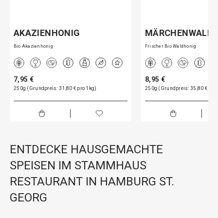
AKAZIENHONIG
MÄRCHENWALD
Bio Akazienhonig
Frischer Bio Waldhonig
7,95 €
8,95 €
250g (Grundpreis: 31,80 € pro 1kg)
250g (Grundpreis: 35,80 € pro
ENTDECKE HAUSGEMACHTE
SPEISEN IM STAMMHAUS
RESTAURANT IN HAMBURG ST.
GEORG