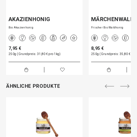
AKAZIENHONIG
MÄRCHENWALD
Bio Akazienhonig
Frischer Bio Waldhonig
7,95 €
8,95 €
250g (Grundpreis: 31,80 € pro 1kg)
250g (Grundpreis: 35,80 € pro
ÄHNLICHE PRODUKTE