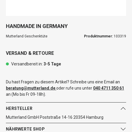
HANDMADE IN GERMANY
Mutterland Geschenktüte
Produktnummer:
103319
VERSAND & RETOURE
Versandbereit in:
3-5 Tage
Du hast Fragen zu diesem Artikel? Schreibe uns eine Email an
beratung@mutterland.de
oder rufe uns unter
040 4711 350 61
an (Mo bis Fr 09-18h).
HERSTELLER
Mutterland GmbH Poststraße 14-16 20354 Hamburg
NÄHRWERTE SHOP