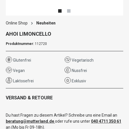
Online Shop
Neuheiten
AHOI LIMONCELLO
Produktnummer:
112720
Glutenfrei
Vegetarisch
Vegan
Nussfrei
Laktosefrei
Exklusiv
VERSAND & RETOURE
Du hast Fragen zu diesem Artikel? Schreibe uns eine Email an
beratung@mutterland.de
oder rufe uns unter
040 4711 350 61
an (Mo bis Fr 09-18h).