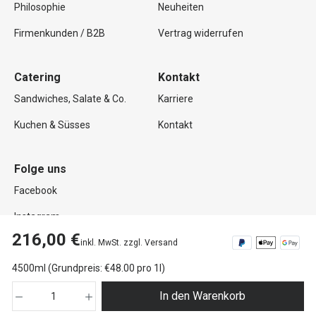
Philosophie
Neuheiten
Firmenkunden / B2B
Vertrag widerrufen
Catering
Kontakt
Sandwiches, Salate & Co.
Karriere
Kuchen & Süsses
Kontakt
Folge uns
Facebook
Instagram
216,00 €
inkl. MwSt. zzgl. Versand
4500ml (Grundpreis: €48.00 pro 1l)
Copyright © 2026 Mutterland GmbH. Alle Rechte vorbehalten.
In den Warenkorb
Impressum
Datenschutz
AGB
Widerrufsrecht