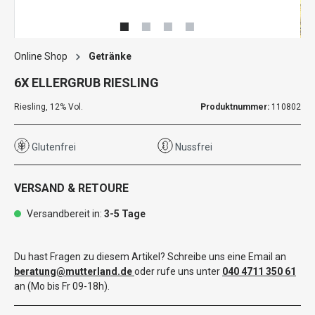
Online Shop
Getränke
6X ELLERGRUB RIESLING
Riesling, 12% Vol.
Produktnummer:
110802
Glutenfrei
Nussfrei
VERSAND & RETOURE
Versandbereit in:
3-5 Tage
Du hast Fragen zu diesem Artikel? Schreibe uns eine Email an
beratung@mutterland.de
oder rufe uns unter
040 4711 350 61
an (Mo bis Fr 09-18h).