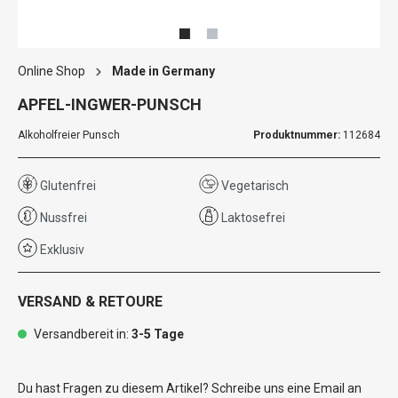
Online Shop
Made in Germany
APFEL-INGWER-PUNSCH
Alkoholfreier Punsch
Produktnummer:
112684
Glutenfrei
Vegetarisch
Nussfrei
Laktosefrei
Exklusiv
VERSAND & RETOURE
Versandbereit in:
3-5 Tage
Du hast Fragen zu diesem Artikel? Schreibe uns eine Email an