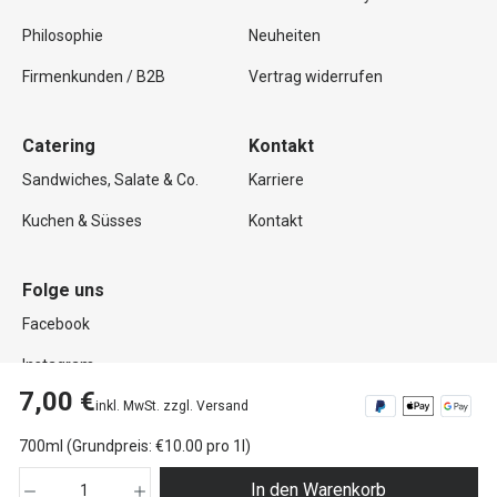
Philosophie
Neuheiten
Firmenkunden / B2B
Vertrag widerrufen
Catering
Kontakt
Sandwiches, Salate & Co.
Karriere
Kuchen & Süsses
Kontakt
Folge uns
Facebook
Instagram
7,00 €
inkl. MwSt. zzgl. Versand
700ml (Grundpreis: €10.00 pro 1l)
Copyright © 2026 Mutterland GmbH. Alle Rechte vorbehalten.
In den Warenkorb