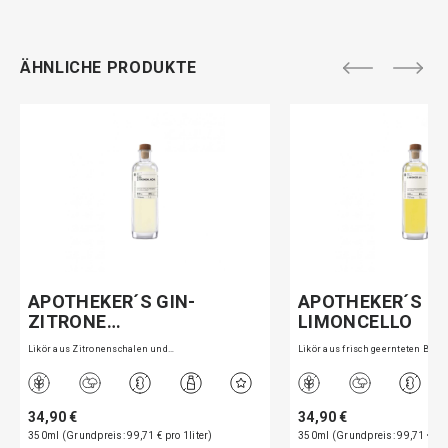
ÄHNLICHE PRODUKTE
APOTHEKER´S GIN-
APOTHEKER´S
ZITRONE…
LIMONCELLO
Likör aus Zitronenschalen und…
Likör aus frisch geernteten B…
34,90 €
34,90 €
350ml (Grundpreis: 99,71 € pro 1liter)
350ml (Grundpreis: 99,71 € pro