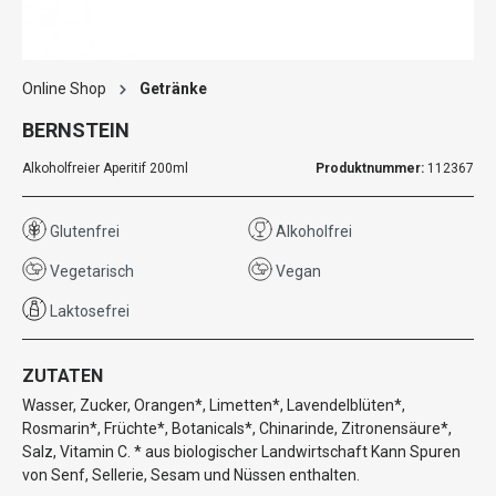
Online Shop
Getränke
BERNSTEIN
Alkoholfreier Aperitif 200ml
Produktnummer:
112367
Glutenfrei
Alkoholfrei
Vegetarisch
Vegan
Laktosefrei
ZUTATEN
Wasser, Zucker, Orangen*, Limetten*, Lavendelblüten*,
Rosmarin*, Früchte*, Botanicals*, Chinarinde, Zitronensäure*,
Salz, Vitamin C. * aus biologischer Landwirtschaft Kann Spuren
von Senf, Sellerie, Sesam und Nüssen enthalten.