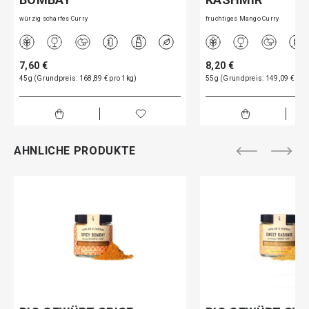
würzig scharfes Curry
fruchtiges Mango Curry
7,60 €
8,20 €
45g (Grundpreis: 168,89 € pro 1kg)
55g (Grundpreis: 149,09 € pro
AHNLICHE PRODUKTE