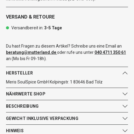
VERSAND & RETOURE
Versandbereit in:
3-5 Tage
Du hast Fragen zu diesem Artikel? Schreibe uns eine Email an
beratung@mutterland.de
oder rufe uns unter
040 4711 350 61
an (Mo bis Fr 09-18h).
HERSTELLER
Meris SoulSpice GmbH Kolpingstr. 1 83646 Bad Tölz
NÄHRWERTE SHOP
BESCHREIBUNG
GEWICHT INKLUSIVE VERPACKUNG
HINWEIS