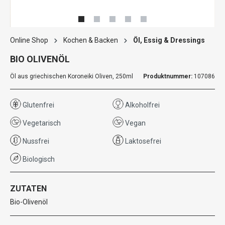
Online Shop
Kochen & Backen
Öl, Essig & Dressings
BIO OLIVENÖL
Öl aus griechischen Koroneiki Oliven, 250ml
Produktnummer:
107086
Glutenfrei
Alkoholfrei
Vegetarisch
Vegan
Nussfrei
Laktosefrei
Biologisch
ZUTATEN
Bio-Olivenöl