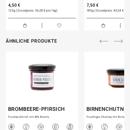
4,50 €
7,50 €
125g (Grundpreis: 36,00 € pro 1kg)
185g (Grundpreis: 40,54 € pro
ÄHNLICHE PRODUKTE
BROMBEERE-PFIRSICH
BIRNENCHUTNE
Fruchtaufstrich mit 40% Bromb…
Fruchtiges Chutney mit Birnen…