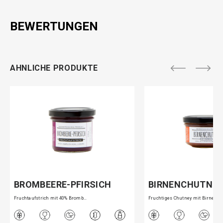
BEWERTUNGEN
AHNLICHE PRODUKTE
BROMBEERE-PFIRSICH
BIRNENCHUTNE
Fruchtaufstrich mit 40% Bromb…
Fruchtiges Chutney mit Birnen…