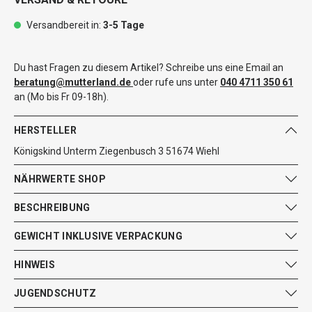
Versandbereit in:
3-5 Tage
Du hast Fragen zu diesem Artikel? Schreibe uns eine Email an
beratung@mutterland.de
oder rufe uns unter
040 4711 350 61
an (Mo bis Fr 09-18h).
HERSTELLER
Königskind Unterm Ziegenbusch 3 51674 Wiehl
NÄHRWERTE SHOP
BESCHREIBUNG
GEWICHT INKLUSIVE VERPACKUNG
HINWEIS
JUGENDSCHUTZ