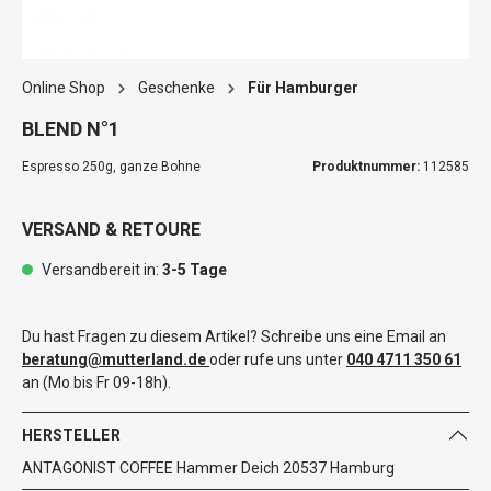
Online Shop
Geschenke
Für Hamburger
BLEND N°1
Espresso 250g, ganze Bohne
Produktnummer:
112585
VERSAND & RETOURE
Versandbereit in:
3-5 Tage
Du hast Fragen zu diesem Artikel? Schreibe uns eine Email an
beratung@mutterland.de
oder rufe uns unter
040 4711 350 61
an (Mo bis Fr 09-18h).
HERSTELLER
ANTAGONIST COFFEE Hammer Deich 20537 Hamburg