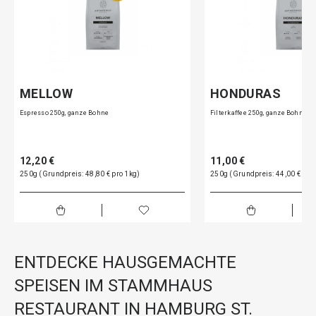
MELLOW
HONDURAS
Espresso 250g, ganze Bohne
Filterkaffee 250g, ganze Bohne
12,20 €
11,00 €
250g (Grundpreis: 48,80 € pro 1kg)
250g (Grundpreis: 44,00 € pro
ENTDECKE HAUSGEMACHTE
SPEISEN IM STAMMHAUS
RESTAURANT IN HAMBURG ST.