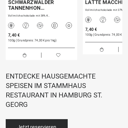
SCHWARZWÄLDER
LATTE MACCHIA
TANNENHON…
Vollmilchschokolade mit 37% K…
Vollmilchschokolade mit 38% K…
7,40 €
7,40 €
100g (Grundpreis: 74,00 € pro
100g (Grundpreis: 74,00 € pro 1kg)
ENTDECKE HAUSGEMACHTE
SPEISEN IM STAMMHAUS
RESTAURANT IN HAMBURG ST.
GEORG
Jetzt reservieren