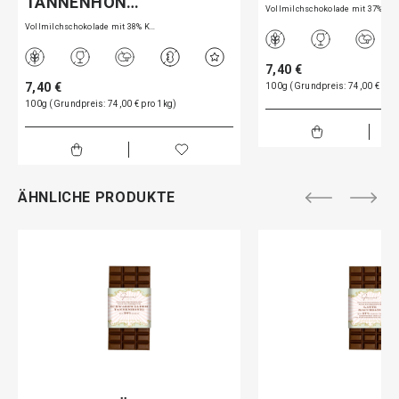
TANNENHON…
Vollmilchschokolade mit 37% K…
Vollmilchschokolade mit 38% K…
7,40 €
7,40 €
100g (Grundpreis: 74,00 € pro
100g (Grundpreis: 74,00 € pro 1kg)
ÄHNLICHE PRODUKTE