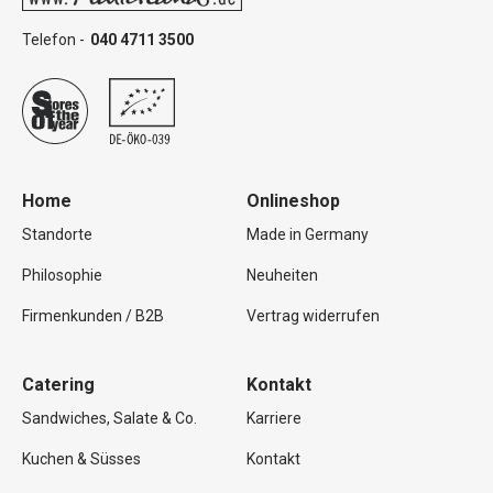
Telefon -
040 4711 3500
Home
Onlineshop
Standorte
Made in Germany
Philosophie
Neuheiten
Firmenkunden / B2B
Vertrag widerrufen
Catering
Kontakt
Sandwiches, Salate & Co.
Karriere
Kuchen & Süsses
Kontakt