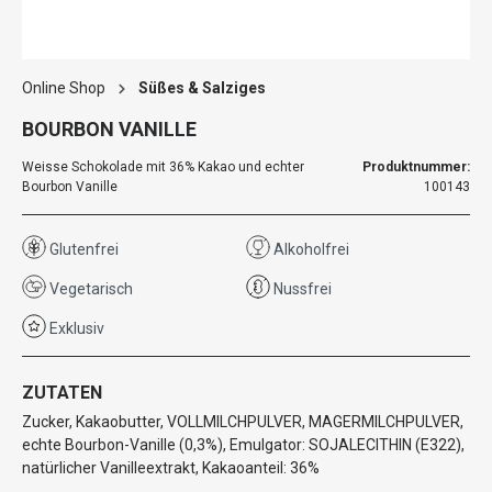
Online Shop
Süßes & Salziges
BOURBON VANILLE
Weisse Schokolade mit 36% Kakao und echter
Produktnummer:
Bourbon Vanille
100143
Glutenfrei
Alkoholfrei
Vegetarisch
Nussfrei
Exklusiv
ZUTATEN
Zucker, Kakaobutter, VOLLMILCHPULVER, MAGERMILCHPULVER,
echte Bourbon-Vanille (0,3%), Emulgator: SOJALECITHIN (E322),
natürlicher Vanilleextrakt, Kakaoanteil: 36%