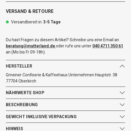
VERSAND & RETOURE
Versandbereit in:
3-5 Tage
Du hast Fragen zu diesem Artikel? Schreibe uns eine Email an
beratung@mutterland.de
oder rufe uns unter
040 4711 350 61
an (Mo bis Fr 09-18h).
HERSTELLER
Gmeiner Confiserie & Kaffeehaus Unternehmen Hauptstr. 38
77704 Oberkirch
NÄHRWERTE SHOP
BESCHREIBUNG
GEWICHT INKLUSIVE VERPACKUNG
HINWEIS