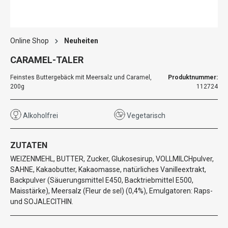
Online Shop
Neuheiten
CARAMEL-TALER
Feinstes Buttergebäck mit Meersalz und Caramel,
Produktnummer:
200g
112724
Alkoholfrei
Vegetarisch
ZUTATEN
WEIZENMEHL, BUTTER, Zucker, Glukosesirup, VOLLMILCHpulver,
SAHNE, Kakaobutter, Kakaomasse, natürliches Vanilleextrakt,
Backpulver (Säuerungsmittel E450, Backtriebmittel E500,
Maisstärke), Meersalz (Fleur de sel) (0,4%), Emulgatoren: Raps-
und SOJALECITHIN.