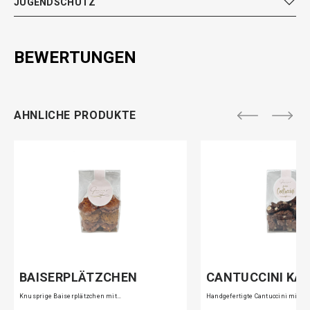
JUGENDSCHUTZ
BEWERTUNGEN
AHNLICHE PRODUKTE
BAISERPLÄTZCHEN
CANTUCCINI KA
Knusprige Baiserplätzchen mit…
Handgefertigte Cantuccini mit…