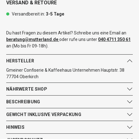
VERSAND & RETOURE
Versandbereit in:
3-5 Tage
Du hast Fragen zu diesem Artikel? Schreibe uns eine Email an
beratung@mutterland.de
oder rufe uns unter
040 4711 350 61
an (Mo bis Fr 09-18h).
HERSTELLER
Gmeiner Confiserie & Kaffeehaus Unternehmen Hauptstr. 38
77704 Oberkirch
NÄHRWERTE SHOP
BESCHREIBUNG
GEWICHT INKLUSIVE VERPACKUNG
HINWEIS