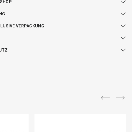
 SHOP
NG
KLUSIVE VERPACKUNG
UTZ