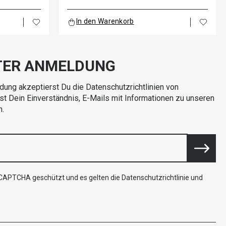
In den Warenkorb
TER ANMELDUNG
dung akzeptierst Du die Datenschutzrichtlinien von
rst Dein Einverständnis, E-Mails mit Informationen zu unseren
n.
reCAPTCHA geschützt und es gelten die
Datenschutzrichtlinie
und