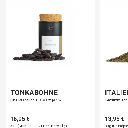
TONKABOHNE
ITALI
KRÄUT
Eine Mischung aus Marzipan &…
Gewürzmischu
16,95 €
13,95 €
80g (Grundpreis: 211,88 € pro 1kg)
30g (Grundpre