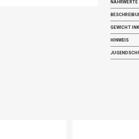
NÄHRWERTE
BESCHREIBU
GEWICHT IN
HINWEIS
JUGENDSCH