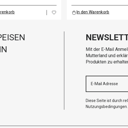
arenkorb
In den Warenkorb
EISEN
NEWSLET
IN
Mit der E-Mail Anmel
Mutterland und erklä
Produkten zu erhalte
Diese Seite ist durch 
Nutzungsbedingungen
.