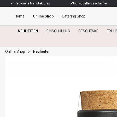
Regionale Manufakturen
Individuelle Geschenke
Home
Online Shop
Catering Shop
NEUHEITEN
EINSCHULUNG
GESCHENKE
FRÜH
Online Shop
Neuheiten