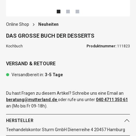
Online Shop
Neuheiten
DAS GROSSE BUCH DER DESSERTS
Kochbuch
Produktnummer:
111823
VERSAND & RETOURE
Versandbereit in:
3-5 Tage
Du hast Fragen zu diesem Artikel? Schreibe uns eine Email an
beratung@mutterland.de
oder rufe uns unter
040 4711 350 61
an (Mo bis Fr 09-18h).
HERSTELLER
Teehandelskontor Sturm GmbH Dienerreihe 4 20457 Hamburg