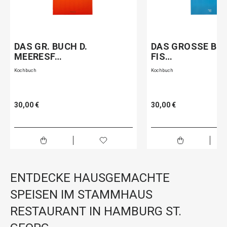
DAS GR. BUCH D.
DAS GROSSE BU
MEERESF…
FIS…
Kochbuch
Kochbuch
30,00 €
30,00 €
ENTDECKE HAUSGEMACHTE
SPEISEN IM STAMMHAUS
RESTAURANT IN HAMBURG ST.