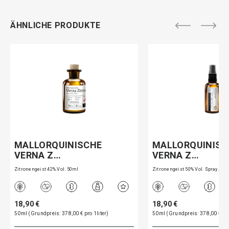
ÄHNLICHE PRODUKTE
MALLORQUINISCHE
MALLORQUINISC
VERNA Z…
VERNA Z…
Zitronengeist 42% Vol. 50ml
Zitronengeist 50% Vol. Spray…
18,90 €
18,90 €
50ml (Grundpreis: 378,00 € pro 1liter)
50ml (Grundpreis: 378,00 € pro