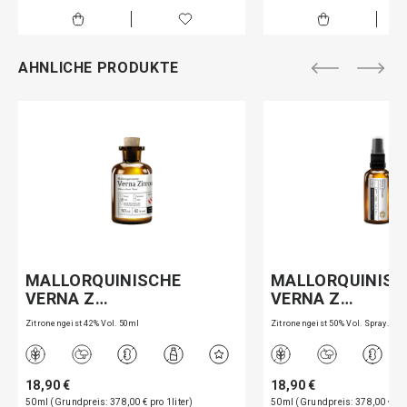
AHNLICHE PRODUKTE
MALLORQUINISCHE
MALLORQUINISC
VERNA Z…
VERNA Z…
Zitronengeist 42% Vol. 50ml
Zitronengeist 50% Vol. Spray…
18,90 €
18,90 €
50ml (Grundpreis: 378,00 € pro 1liter)
50ml (Grundpreis: 378,00 € pro