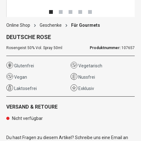
Online Shop
Geschenke
Für Gourmets
DEUTSCHE ROSE
Rosengeist 50% Vol. Spray 50ml
Produktnummer:
107657
Glutenfrei
Vegetarisch
Vegan
Nussfrei
Laktosefrei
Exklusiv
VERSAND & RETOURE
Nicht verfügbar
Du hast Fragen zu diesem Artikel? Schreibe uns eine Email an