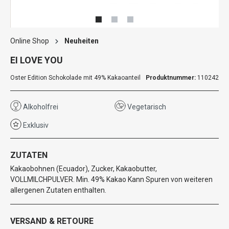
Online Shop
Neuheiten
EI LOVE YOU
Oster Edition Schokolade mit 49% Kakaoanteil
Produktnummer:
110242
Alkoholfrei
Vegetarisch
Exklusiv
ZUTATEN
Kakaobohnen (Ecuador), Zucker, Kakaobutter,
VOLLMILCHPULVER. Min. 49% Kakao Kann Spuren von weiteren
allergenen Zutaten enthalten.
VERSAND & RETOURE