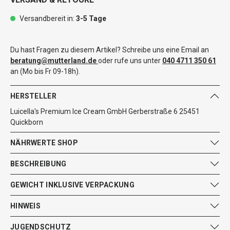
Versandbereit in:
3-5 Tage
Du hast Fragen zu diesem Artikel? Schreibe uns eine Email an
beratung@mutterland.de
oder rufe uns unter
040 4711 350 61
an (Mo bis Fr 09-18h).
HERSTELLER
Luicella's Premium Ice Cream GmbH Gerberstraße 6 25451
Quickborn
NÄHRWERTE SHOP
BESCHREIBUNG
GEWICHT INKLUSIVE VERPACKUNG
HINWEIS
JUGENDSCHUTZ