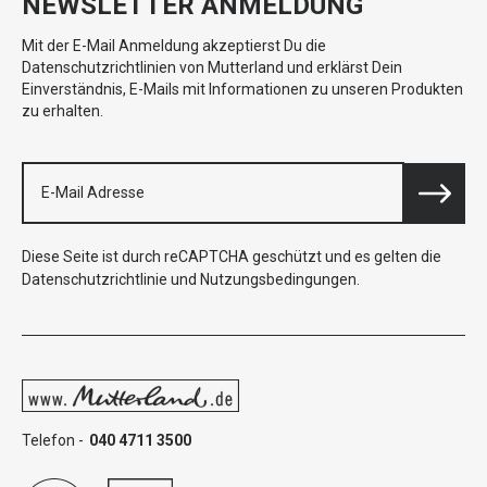
NEWSLETTER ANMELDUNG
Mit der E-Mail Anmeldung akzeptierst Du die
Datenschutzrichtlinien von Mutterland und erklärst Dein
Einverständnis, E-Mails mit Informationen zu unseren Produkten
zu erhalten.
Diese Seite ist durch reCAPTCHA geschützt und es gelten die
Datenschutzrichtlinie
und
Nutzungsbedingungen
.
Telefon -
040 4711 3500