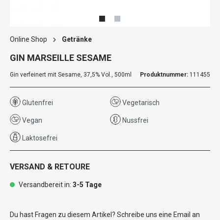
Online Shop
Getränke
GIN MARSEILLE SESAME
Gin verfeinert mit Sesame, 37,5% Vol., 500ml
Produktnummer:
111455
Glutenfrei
Vegetarisch
Vegan
Nussfrei
Laktosefrei
VERSAND & RETOURE
Versandbereit in:
3-5 Tage
Du hast Fragen zu diesem Artikel? Schreibe uns eine Email an