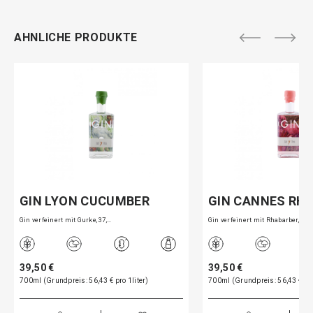
AHNLICHE PRODUKTE
GIN LYON CUCUMBER
GIN CANNES RH
Gin verfeinert mit Gurke, 37,…
Gin verfeinert mit Rhabarber,…
39,50 €
39,50 €
700ml (Grundpreis: 56,43 € pro 1liter)
700ml (Grundpreis: 56,43 € pro