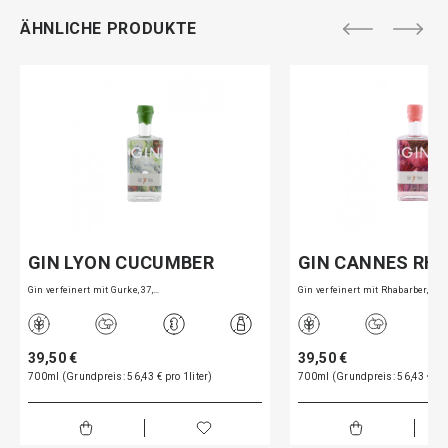
ÄHNLICHE PRODUKTE
GIN LYON CUCUMBER
GIN CANNES RH
Gin verfeinert mit Gurke, 37,…
Gin verfeinert mit Rhabarber,…
39,50 €
39,50 €
700ml (Grundpreis: 56,43 € pro 1liter)
700ml (Grundpreis: 56,43 € pro