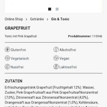
Online Shop
Getränke
Gin & Tonic
GRAPEFRUIT
Tonic mit Pink Grapefruit
Produktnummer:
110946
Glutenfrei
Alkoholfrei
Vegetarisch
Vegan
Nussfrei
Laktosefrei
ZUTATEN
Erfrischungsgetränk Grapefruit (Fruchtgehalt 12%). Wasser,
Zucker, Pink Grapefruitsaft aus Pink Grapefruitsaftkonzentrat
(7,0%), Zitronensaft aus Zitronensaftkonzentrat (4,0%),
Orangensaft aus Orangensaftkonzentrat (1,0%), Kohlensäure,