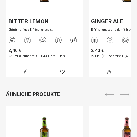
BITTER LEMON
GINGER ALE
Chininhaltiges Erfrischungsge…
Erfrischungsgetränk mit Ingwe…
2,40 €
2,40 €
230ml (Grundpreis: 10,43 € pro 1liter)
230ml (Grundpreis: 10,43 € pro
ÄHNLICHE PRODUKTE