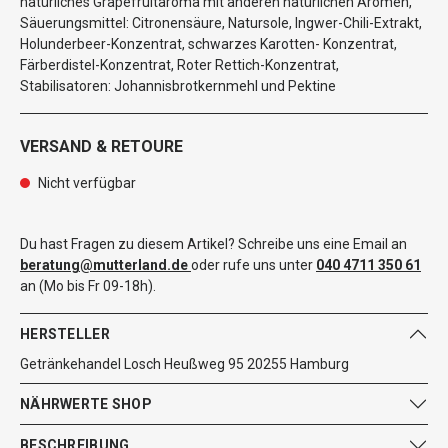
natürliches Grapefruitaroma mit anderen natürlichen Aromen,
Säuerungsmittel: Citronensäure, Natursole, Ingwer-Chili-Extrakt,
Holunderbeer-Konzentrat, schwarzes Karotten- Konzentrat,
Färberdistel-Konzentrat, Roter Rettich-Konzentrat,
Stabilisatoren: Johannisbrotkernmehl und Pektine
VERSAND & RETOURE
Nicht verfügbar
Du hast Fragen zu diesem Artikel? Schreibe uns eine Email an
beratung@mutterland.de
oder rufe uns unter
040 4711 350 61
an (Mo bis Fr 09-18h).
HERSTELLER
Getränkehandel Losch Heußweg 95 20255 Hamburg
NÄHRWERTE SHOP
BESCHREIBUNG