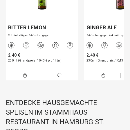
BITTER LEMON
GINGER ALE
Chininhaltiges Erfrischungsge…
Erfrischungsgetränk mit Ingwe…
2,40 €
2,40 €
230ml (Grundpreis: 10,43 € pro 1liter)
230ml (Grundpreis: 10,43 € pro
ENTDECKE HAUSGEMACHTE
SPEISEN IM STAMMHAUS
RESTAURANT IN HAMBURG ST.