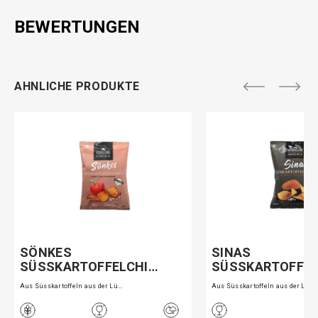
BEWERTUNGEN
AHNLICHE PRODUKTE
SÖNKES
SINAS
SÜSSKARTOFFELCHI…
SÜSSKARTOFFEL
Aus Süsskartoffeln aus der Lü…
Aus Süsskartoffeln aus der Lü…