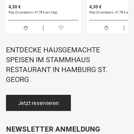
4,30 €
4,30 €
90g (Grundpreis: 47,78 € pro 1kg)
90g (Grundpreis: 47,78 € pro 1
ENTDECKE HAUSGEMACHTE
SPEISEN IM STAMMHAUS
RESTAURANT IN HAMBURG ST.
GEORG
Jetzt reservieren
NEWSLETTER ANMELDUNG