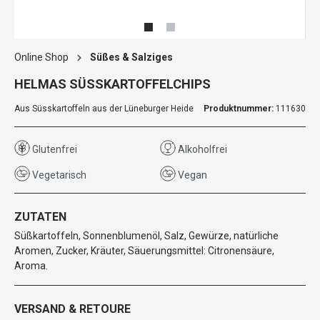
Online Shop
Süßes & Salziges
HELMAS SÜSSKARTOFFELCHIPS
Aus Süsskartoffeln aus der Lüneburger Heide
Produktnummer:
111630
Glutenfrei
Alkoholfrei
Vegetarisch
Vegan
ZUTATEN
Süßkartoffeln, Sonnenblumenöl, Salz, Gewürze, natürliche
Aromen, Zucker, Kräuter, Säuerungsmittel: Citronensäure,
Aroma.
VERSAND & RETOURE