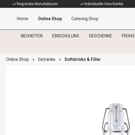
Regionale Manufakturen
Individuelle Geschenke
Home
Online Shop
Catering Shop
NEUHEITEN
EINSCHULUNG
GESCHENKE
FRÜHS
Online Shop
Getränke
Softdrinks & Filler