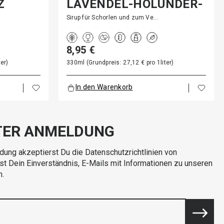
Z
LAVENDEL-HOLUNDER-
ESSENZ
Sirup für Schorlen und zum Ve…
8,95 €
er)
330ml (Grundpreis: 27,12 € pro 1liter)
In den Warenkorb
TER ANMELDUNG
dung akzeptierst Du die Datenschutzrichtlinien von
rst Dein Einverständnis, E-Mails mit Informationen zu unseren
n.