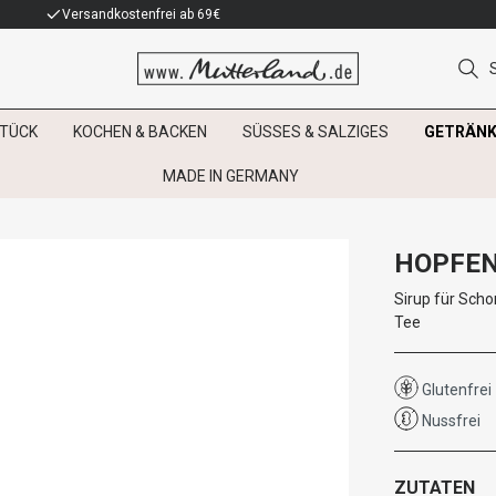
Versandkostenfrei ab 69€
TÜCK
KOCHEN & BACKEN
SÜSSES & SALZIGES
GETRÄNK
MADE IN GERMANY
HOPFEN
Sirup für Scho
Tee
Glutenfrei
Nussfrei
ZUTATEN