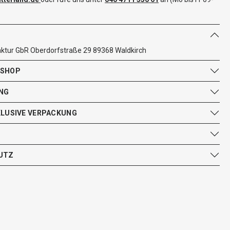
tur GbR Oberdorfstraße 29 89368 Waldkirch
 SHOP
NG
KLUSIVE VERPACKUNG
UTZ