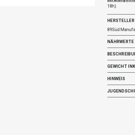
18h).
HERSTELLER
89Süd Manufak
NÄHRWERTE
BESCHREIBU
GEWICHT IN
HINWEIS
JUGENDSCH