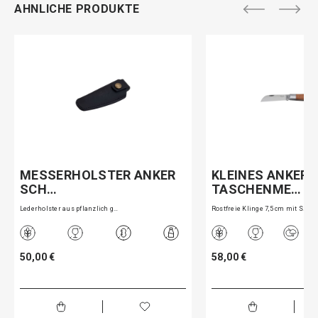
AHNLICHE PRODUKTE
MESSERHOLSTER ANKER
KLEINES ANKER
SCH…
TASCHENME…
Lederholster aus pflanzlich g…
Rostfreie Klinge 7,5 cm mit S…
50,00 €
58,00 €