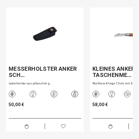
MESSERHOLSTER ANKER
KLEINES ANKER
SCH…
TASCHENME…
Lederholster aus pflanzlich g…
Rostfreie Klinge 7,5 cm mit S…
50,00 €
58,00 €