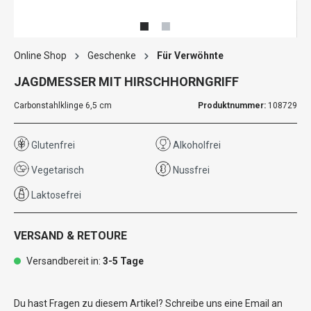
Online Shop
Geschenke
Für Verwöhnte
JAGDMESSER MIT HIRSCHHORNGRIFF
Carbonstahlklinge 6,5 cm
Produktnummer:
108729
Glutenfrei
Alkoholfrei
Vegetarisch
Nussfrei
Laktosefrei
VERSAND & RETOURE
Versandbereit in:
3-5 Tage
Du hast Fragen zu diesem Artikel? Schreibe uns eine Email an