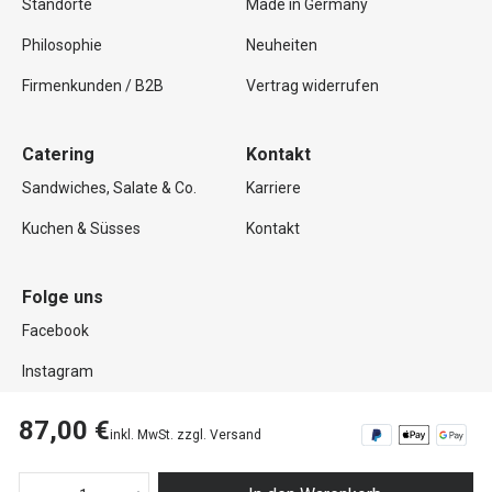
Standorte
Made in Germany
Philosophie
Neuheiten
Firmenkunden / B2B
Vertrag widerrufen
Catering
Kontakt
Sandwiches, Salate & Co.
Karriere
Kuchen & Süsses
Kontakt
Folge uns
Facebook
Instagram
87,00 €
inkl. MwSt. zzgl. Versand
Copyright © 2026 Mutterland GmbH. Alle Rechte vorbehalten.