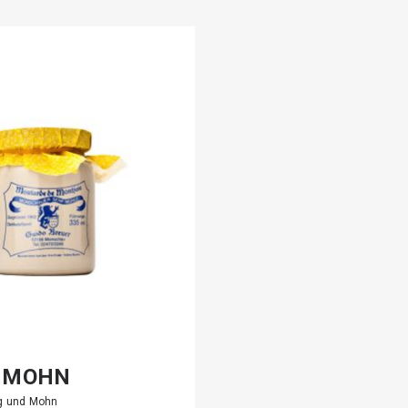
 MOHN
ig und Mohn