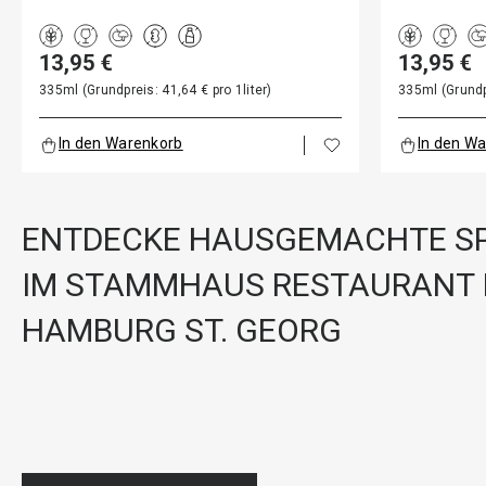
13,95 €
13,95 €
335ml (Grundpreis: 41,64 € pro 1liter)
335ml (Grundpr
In den Warenkorb
In den W
ENTDECKE HAUSGEMACHTE SP
IM STAMMHAUS RESTAURANT 
HAMBURG ST. GEORG