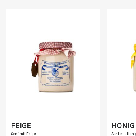
FEIGE
HONIG
Senf mit Feige
Senf mit Hon