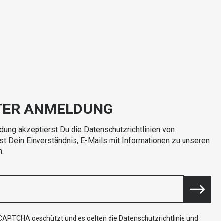
TER ANMELDUNG
dung akzeptierst Du die Datenschutzrichtlinien von
rst Dein Einverständnis, E-Mails mit Informationen zu unseren
n.
reCAPTCHA geschützt und es gelten die
Datenschutzrichtlinie
und