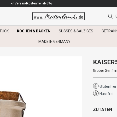
Versandkostenfrei ab 69€
TÜCK
KOCHEN & BACKEN
SÜSSES & SALZIGES
GETRÄN
MADE IN GERMANY
KAISER
Grober Senf m
Glutenfrei
Nussfrei
ZUTATEN