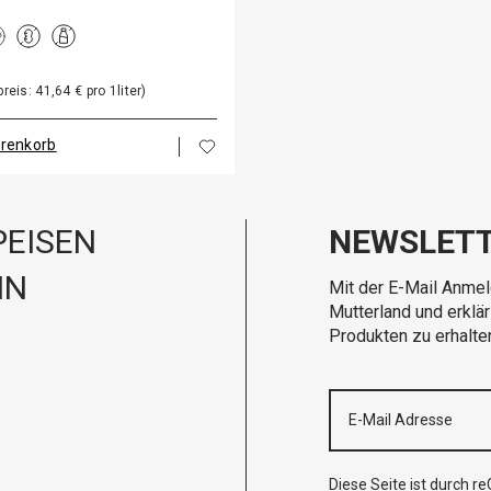
eis: 41,64 € pro 1liter)
arenkorb
EISEN
NEWSLET
IN
Mit der E-Mail Anmel
Mutterland und erklä
Produkten zu erhalte
Diese Seite ist durch 