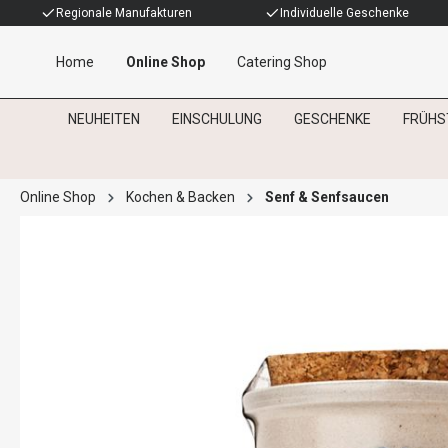
Regionale Manufakturen
Individuelle Geschenke
Home
Online Shop
Catering Shop
NEUHEITEN
EINSCHULUNG
GESCHENKE
FRÜHS
Online Shop
Kochen & Backen
Senf & Senfsaucen