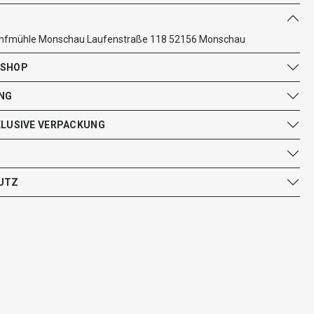
Senfmühle Monschau Laufenstraße 118 52156 Monschau
 SHOP
NG
KLUSIVE VERPACKUNG
UTZ