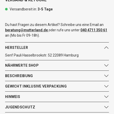
Versandbereit in:
3-5 Tage
Du hast Fragen zu diesem Artikel? Schreibe uns eine Email an
beratung@mutterland.de
oder rufe uns unter
040 4711 350 61
an (Mo bis Fr 09-18h).
HERSTELLER
Senf Pauli Hasselbrookstr. 52 22089 Hamburg
NÄHRWERTE SHOP
BESCHREIBUNG
GEWICHT INKLUSIVE VERPACKUNG
HINWEIS
JUGENDSCHUTZ