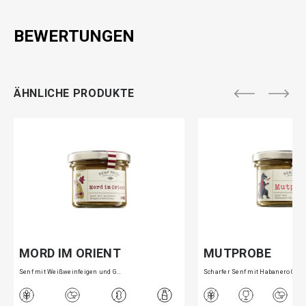
BEWERTUNGEN
ÄHNLICHE PRODUKTE
MORD IM ORIENT
MUTPROBE
Senf mit Weißweinfeigen und G…
Scharfer Senf mit Habanero Ch…