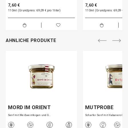
7,60 €
7,60 €
110ml (Grundpreis: 69,09 € pro 1liter)
110ml (Grundpreis: 69,09 € pro
AHNLICHE PRODUKTE
MORD IM ORIENT
MUTPROBE
Senf mit Weißweinfeigen und G…
Scharfer Senf mit Habanero Ch…