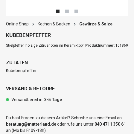
Online Shop
Kochen & Backen
Gewürze & Salze
KUBEBENPFEFFER
Stielpfeffer, holzige Zitrusnoten im Keramiktopf
Produktnummer:
101869
ZUTATEN
Kubebenpfeffer
VERSAND & RETOURE
Versandbereit in:
3-5 Tage
Du hast Fragen zu diesem Artikel? Schreibe uns eine Email an
beratung@mutterland.de
oder rufe uns unter
040 4711 350 61
an (Mo bis Fr 09-18h).