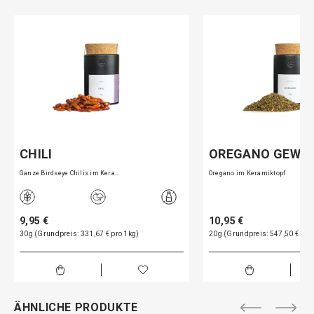
CHILI
OREGANO GEWÜ
Ganze Birdseye Chilis im Kera…
Oregano im Keramiktopf
9,95 €
10,95 €
30g (Grundpreis: 331,67 € pro 1kg)
20g (Grundpreis: 547,50 € pro
ÄHNLICHE PRODUKTE