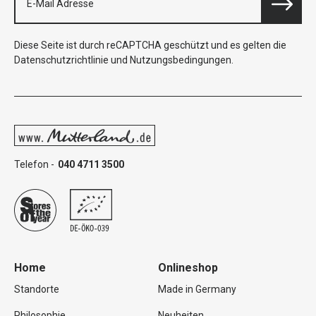
Diese Seite ist durch reCAPTCHA geschützt und es gelten die
Datenschutzrichtlinie
und
Nutzungsbedingungen
.
Telefon -
040 4711 3500
Home
Onlineshop
Standorte
Made in Germany
Philosophie
Neuheiten