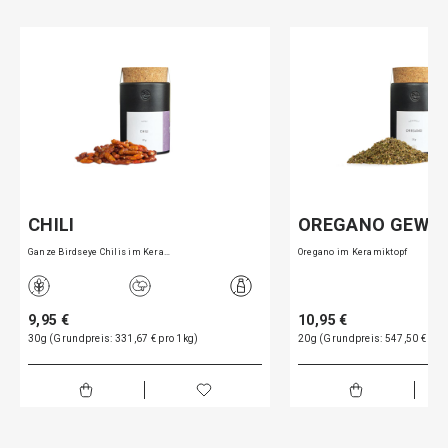
CHILI
OREGANO GEWÜ
Ganze Birdseye Chilis im Kera…
Oregano im Keramiktopf
9,95 €
10,95 €
30g (Grundpreis: 331,67 € pro 1kg)
20g (Grundpreis: 547,50 € pro