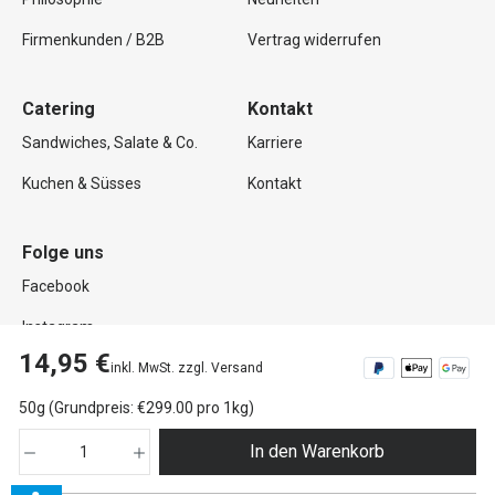
Firmenkunden / B2B
Vertrag widerrufen
Catering
Kontakt
Sandwiches, Salate & Co.
Karriere
Kuchen & Süsses
Kontakt
Folge uns
Facebook
Instagram
14,95 €
inkl. MwSt. zzgl. Versand
50g (Grundpreis: €299.00 pro 1kg)
Copyright © 2026 Mutterland GmbH. Alle Rechte vorbehalten.
In den Warenkorb
Impressum
Datenschutz
AGB
Widerrufsrecht