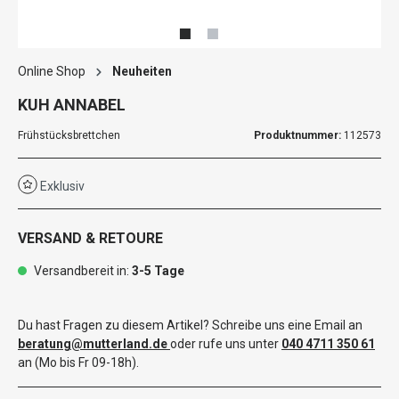
Online Shop
Neuheiten
KUH ANNABEL
Frühstücksbrettchen
Produktnummer:
112573
Exklusiv
VERSAND & RETOURE
Versandbereit in:
3-5 Tage
Du hast Fragen zu diesem Artikel? Schreibe uns eine Email an
beratung@mutterland.de
oder rufe uns unter
040 4711 350 61
an (Mo bis Fr 09-18h).