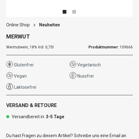
Online Shop
Neuheiten
MERWUT
Wermutwein, 18% Vol. 0,75l
Produktnummer:
109666
Glutenfrei
Vegetarisch
Vegan
Nussfrei
Laktosefrei
VERSAND & RETOURE
Versandbereit in:
3-5 Tage
Du hast Fragen zu diesem Artikel? Schreibe uns eine Email an