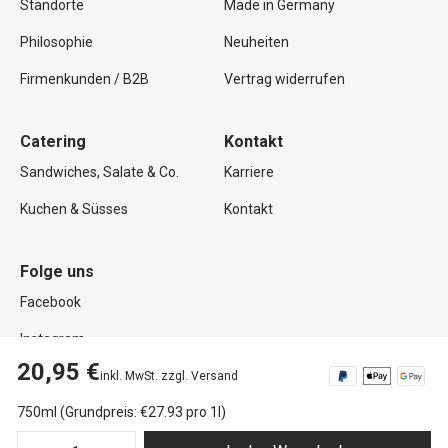
Standorte
Made in Germany
Philosophie
Neuheiten
Firmenkunden / B2B
Vertrag widerrufen
Catering
Kontakt
Sandwiches, Salate & Co.
Karriere
Kuchen & Süsses
Kontakt
Folge uns
Facebook
Instagram
20,95 €
inkl. MwSt. zzgl. Versand
750ml (Grundpreis: €27.93 pro 1l)
Copyright © 2026 Mutterland GmbH. Alle Rechte vorbehalten.