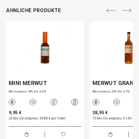
AHNLICHE PRODUKTE
MINI MERWUT
MERWUT GRAND 
Wermutwein, 18% Vol. 0,25l
Wermutwein, 22% Vol. 0,75l
9,95 €
38,95 €
250ml (Grundpreis: 39,80 € pro 1liter)
750ml (Grundpreis: 51,93 € pro