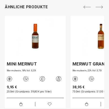
ÄHNLICHE PRODUKTE
MINI MERWUT
MERWUT GRAND 
Wermutwein, 18% Vol. 0,25l
Wermutwein, 22% Vol. 0,75l
9,95 €
38,95 €
250ml (Grundpreis: 39,80 € pro 1liter)
750ml (Grundpreis: 51,93 € pro