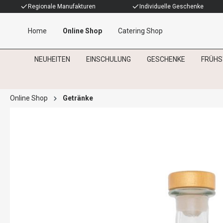
Regionale Manufakturen
Individuelle Geschenke
Home
Online Shop
Catering Shop
NEUHEITEN
EINSCHULUNG
GESCHENKE
FRÜHS
Online Shop
Getränke