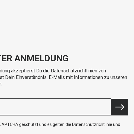
TER ANMELDUNG
dung akzeptierst Du die Datenschutzrichtlinien von
rst Dein Einverständnis, E-Mails mit Informationen zu unseren
n.
reCAPTCHA geschützt und es gelten die
Datenschutzrichtlinie
und