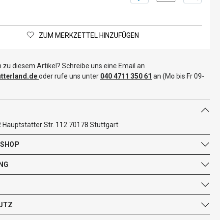
ZUM MERKZETTEL HINZUFÜGEN
 zu diesem Artikel? Schreibe uns eine Email an
terland.de
oder rufe uns unter
040 4711 350 61
an (Mo bis Fr 09-
Hauptstätter Str. 112 70178 Stuttgart
 SHOP
NG
UTZ