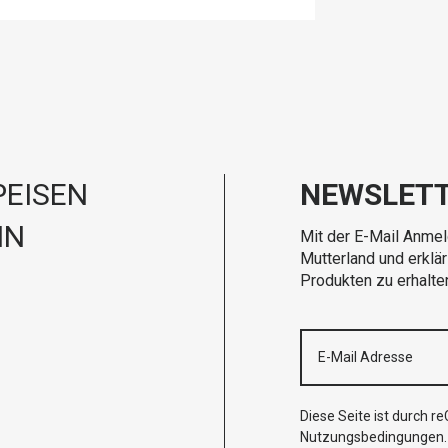
EISEN
NEWSLET
IN
Mit der E-Mail Anmel
Mutterland und erklä
Produkten zu erhalte
Diese Seite ist durch 
Nutzungsbedingungen
.