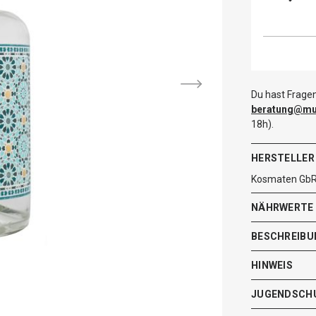
Du hast Fragen
beratung@mut
18h).
HERSTELLER
Kosmaten GbR 
NÄHRWERTE
BESCHREIBU
HINWEIS
JUGENDSCH