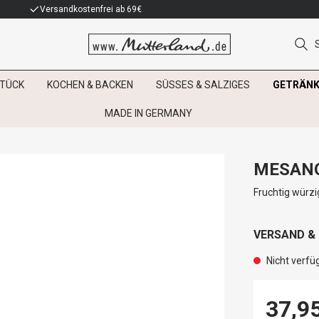
Versandkostenfrei ab 69€
TÜCK
KOCHEN & BACKEN
SÜSSES & SALZIGES
GETRÄNK
MADE IN GERMANY
MESANO
Fruchtig würzig
VERSAND &
Nicht verfü
37,9