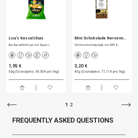
Lisa's Kesselchips
Mini Schokolade Nervenn…
Bio-Kartoffelchips mit Sauerr…
Vollmilchschokolade mit 38% K…
1,95 €
3,20 €
50g (Grundpreis: 39,00 € pro 1kg)
45g (Grundpreis: 71,11 € pro 1kg)
1
2
FREQUENTLY ASKED QUESTIONS