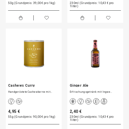
50g (Grundpreis: 39,00 € pro 1kg)
230ml (Grundpreis: 10,43 € pro
1liter)
Cashews Curry
Ginger Ale
Handgeröstete Cashewkerne mit…
Erfrischungsgetränk mit Ingwe…
4,95 €
2,40 €
55g (Grundpreis: 90,00 € pro 1kg)
230ml (Grundpreis: 10,43 € pro
1liter)