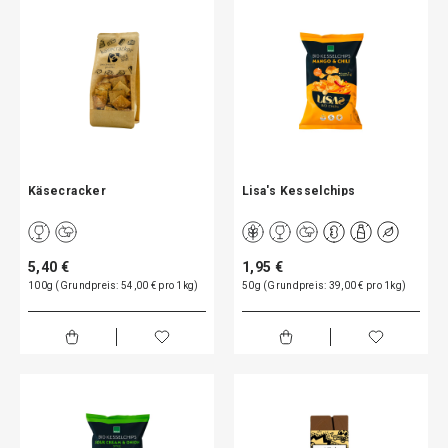
Käsecracker
Lisa's Kesselchips
5,40 €
1,95 €
100g (Grundpreis: 54,00 € pro 1kg)
50g (Grundpreis: 39,00 € pro 1kg)