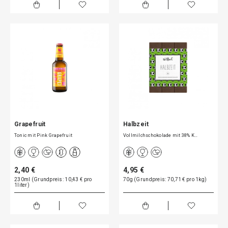
Grapefruit
Halbzeit
Tonic mit Pink Grapefruit
Vollmilchschokolade mit 38% K…
2,40 €
4,95 €
230ml (Grundpreis: 10,43 € pro
70g (Grundpreis: 70,71 € pro 1kg)
1liter)