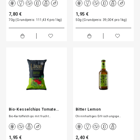
7,80 €
1,95 €
70g (Grundpreis: 111,43 € pro 1kg)
50g (Grundpreis: 39,00 € pro 1kg)
Bio-Kesselchips Tomate…
Bitter Lemon
Bio-Kartoffelchips mit frucht…
Chininhaltiges Erfrischungsge…
1,95 €
2,40 €