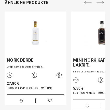
ÄHNLICHE PRODUKTE
NORK DERBE
MINI NORK KAFF
LAKRIT…
Doppelkorn aus Weizen, Roggen…
Likör auf Doppelkorn-Basis 20…
27,80 €
5,50 €
500ml (Grundpreis: 55,60 € pro 1liter)
50ml (Grundpreis: 110,00 € pro