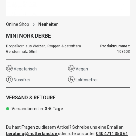
Online Shop
Neuheiten
MINI NORK DERBE
Doppelkorn aus Weizen, Roggen & getorftem
Produktnummer:
Gerstenmalz 50ml
108603
Vegetarisch
Vegan
Nussfrei
Laktosefrei
VERSAND & RETOURE
Versandbereit in:
3-5 Tage
Du hast Fragen zu diesem Artikel? Schreibe uns eine Email an
beratung@mutterland.de
oder rufe uns unter
040 4711 350 61