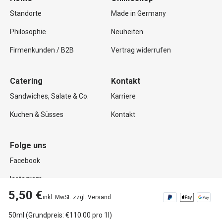
Standorte
Made in Germany
Philosophie
Neuheiten
Firmenkunden / B2B
Vertrag widerrufen
Catering
Kontakt
Sandwiches, Salate & Co.
Karriere
Kuchen & Süsses
Kontakt
Folge uns
Facebook
Instagram
5,50 €
inkl. MwSt. zzgl. Versand
50ml (Grundpreis: €110.00 pro 1l)
Copyright © 2026 Mutterland GmbH. Alle Rechte vorbehalten.