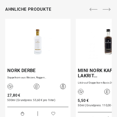
AHNLICHE PRODUKTE
NORK DERBE
MINI NORK KAFF
LAKRIT…
Doppelkorn aus Weizen, Roggen…
Likör auf Doppelkorn-Basis 20…
27,80 €
5,50 €
500ml (Grundpreis: 55,60 € pro 1liter)
50ml (Grundpreis: 110,00 € pro