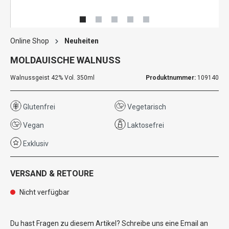
Online Shop
Neuheiten
MOLDAUISCHE WALNUSS
Walnussgeist 42% Vol. 350ml
Produktnummer:
109140
Glutenfrei
Vegetarisch
Vegan
Laktosefrei
Exklusiv
VERSAND & RETOURE
Nicht verfügbar
Du hast Fragen zu diesem Artikel? Schreibe uns eine Email an