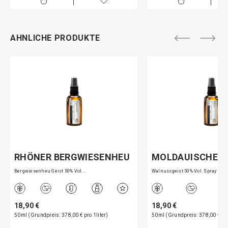
AHNLICHE PRODUKTE
RHÖNER BERGWIESENHEU
MOLDAUISCHE 
Bergwiesenheu Geist 50% Vol.…
Walnussgeist 50% Vol. Spray 5…
18,90 €
18,90 €
50ml (Grundpreis: 378,00 € pro 1liter)
50ml (Grundpreis: 378,00 € pro