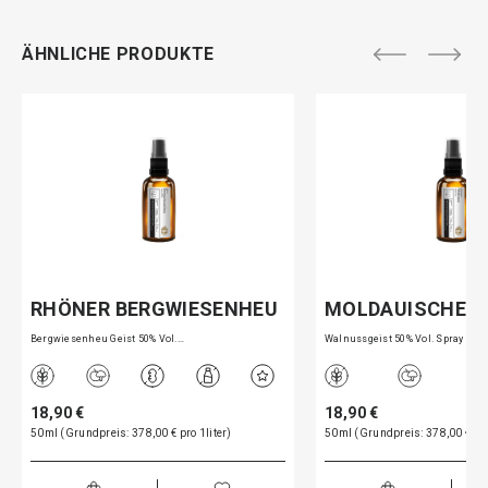
ÄHNLICHE PRODUKTE
RHÖNER BERGWIESENHEU
MOLDAUISCHE 
Bergwiesenheu Geist 50% Vol.…
Walnussgeist 50% Vol. Spray 5…
18,90 €
18,90 €
50ml (Grundpreis: 378,00 € pro 1liter)
50ml (Grundpreis: 378,00 € pro