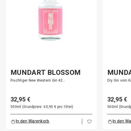
MUNDART BLOSSOM
MUNDA
GIN
Fruchtiger New Western Gin 42…
Dry Gin vom K
32,95 €
32,95 €
500ml (Grundpreis: 65,90 € pro 1liter)
500ml (Grundpr
In den Warenkorb
In den W