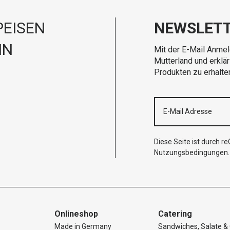
EISEN
NEWSLET
IN
Mit der E-Mail Anmel
Mutterland und erklä
Produkten zu erhalte
Diese Seite ist durch 
Nutzungsbedingungen
.
Onlineshop
Catering
Made in Germany
Sandwiches, Salate & 