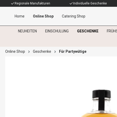
Regionale Manufakturen
Individuelle Geschenke
Home
Online Shop
Catering Shop
NEUHEITEN
EINSCHULUNG
GESCHENKE
FRÜH
Online Shop
Geschenke
Für Partywütige