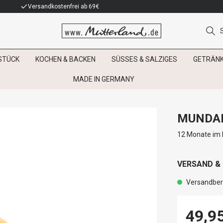
Versandkostenfrei ab 69€
STÜCK
KOCHEN & BACKEN
SÜSSES & SALZIGES
GETRÄN
MADE IN GERMANY
MUNDAR
12 Monate im E
VERSAND &
Versandbere
49,9