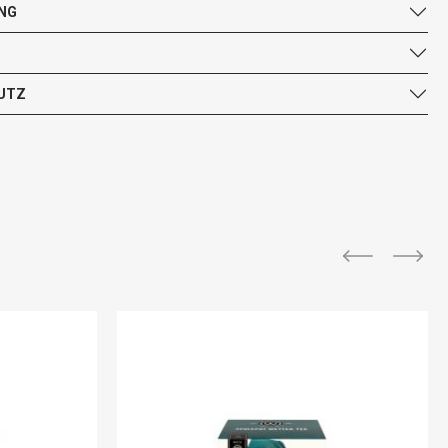
NG
UTZ