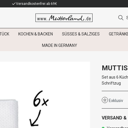
Versandkostenfrei ab 69€
TÜCK
KOCHEN & BACKEN
SÜSSES & SALZIGES
GETRÄNK
MADE IN GERMANY
MUTTIS
Set aus 6 Küc
Schriftzug
Exklusiv
VERSAND &