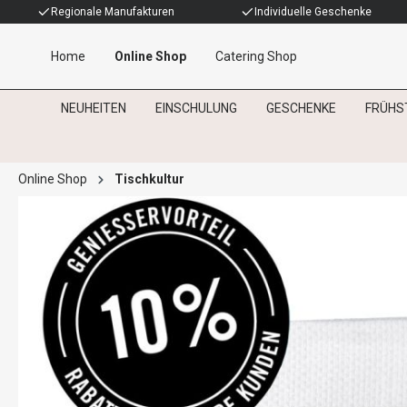
Regionale Manufakturen
Individuelle Geschenke
Home
Online Shop
Catering Shop
NEUHEITEN
EINSCHULUNG
GESCHENKE
FRÜHS
Online Shop
Tischkultur