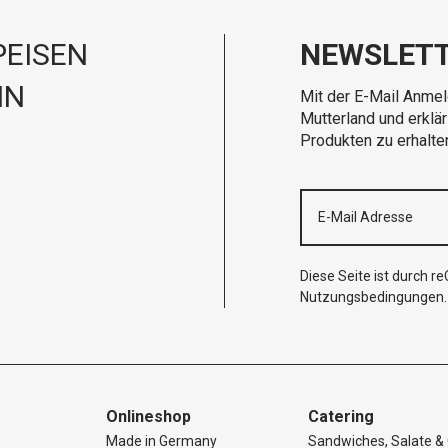
EISEN
NEWSLET
IN
Mit der E-Mail Anmel
Mutterland und erklä
Produkten zu erhalte
Diese Seite ist durch 
Nutzungsbedingungen
.
Onlineshop
Catering
Made in Germany
Sandwiches, Salate & 