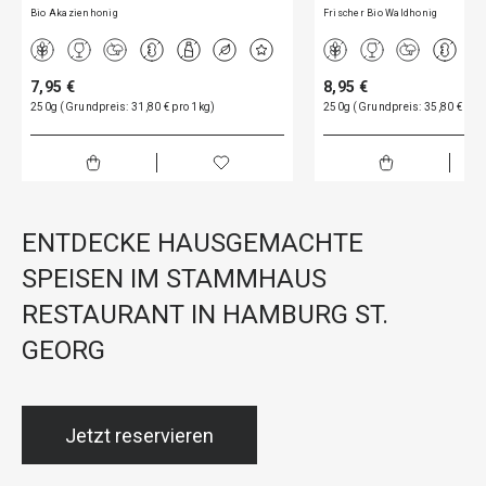
Bio Akazienhonig
Frischer Bio Waldhonig
7,95 €
8,95 €
250g (Grundpreis: 31,80 € pro 1kg)
250g (Grundpreis: 35,80 € pro
ENTDECKE HAUSGEMACHTE
SPEISEN IM STAMMHAUS
RESTAURANT IN HAMBURG ST.
GEORG
Jetzt reservieren