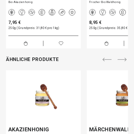
Bio Akazienhonig
Frischer Bio Waldhonig
7,95 €
8,95 €
250g (Grundpreis: 31,80 € pro 1kg)
250g (Grundpreis: 35,80 € pro
ÄHNLICHE PRODUKTE
AKAZIENHONIG
MÄRCHENWALD