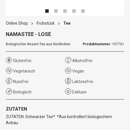
Online Shop
Frühstück
Tee
NAMASTEE - LOSE
Biologischer Assam-Tee aus Nordindien
Produktnummer:
107761
Glutenfrei
Alkoholfrei
Vegetarisch
Vegan
Nussfrei
Laktosefrei
Biologisch
Exklusiv
ZUTATEN
ZUTATEN: Schwarzer Tee*. *Aus kontrolliert biologischem
Anbau.