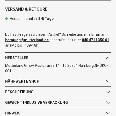
VERSAND & RETOURE
Versandbereit in:
3-5 Tage
Du hast Fragen zu diesem Artikel? Schreibe uns eine Email an
beratung@mutterland.de
oder rufe uns unter
040 4711 350 61
an (Mo bis Fr 09-18h).
HERSTELLER
Mutterland GmbH Poststrasse 14 - 16 20354 HamburgDE-ÖKO-
001
NÄHRWERTE SHOP
BESCHREIBUNG
GEWICHT INKLUSIVE VERPACKUNG
HINWEIS