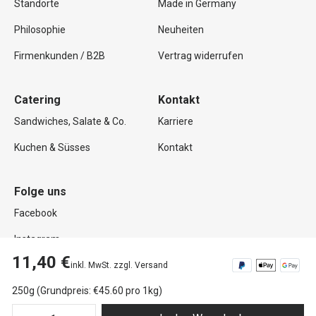
Standorte
Made in Germany
Philosophie
Neuheiten
Firmenkunden / B2B
Vertrag widerrufen
Catering
Kontakt
Sandwiches, Salate & Co.
Karriere
Kuchen & Süsses
Kontakt
Folge uns
Facebook
Instagram
11,40 €
inkl. MwSt. zzgl. Versand
250g (Grundpreis: €45.60 pro 1kg)
Copyright © 2026 Mutterland GmbH. Alle Rechte vorbehalten.