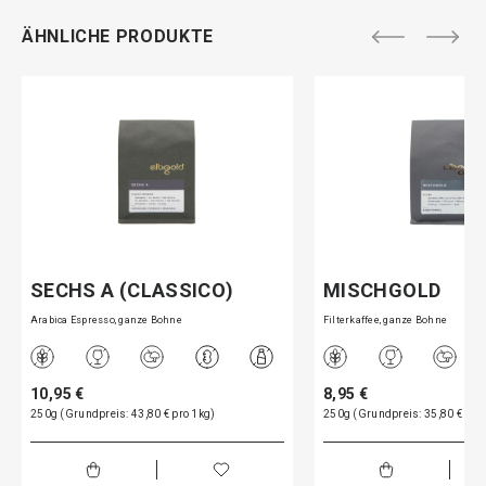
ÄHNLICHE PRODUKTE
SECHS A (CLASSICO)
MISCHGOLD
Arabica Espresso, ganze Bohne
Filterkaffee, ganze Bohne
10,95 €
8,95 €
250g (Grundpreis: 43,80 € pro 1kg)
250g (Grundpreis: 35,80 € pro