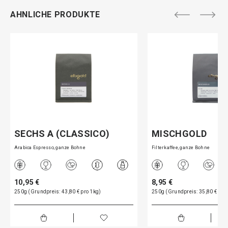
AHNLICHE PRODUKTE
SECHS A (CLASSICO)
MISCHGOLD
Arabica Espresso, ganze Bohne
Filterkaffee, ganze Bohne
10,95 €
8,95 €
250g (Grundpreis: 43,80 € pro 1kg)
250g (Grundpreis: 35,80 € pro