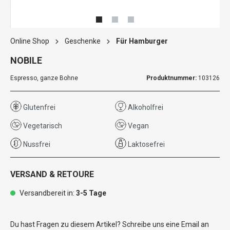
Online Shop
Geschenke
Für Hamburger
NOBILE
Espresso, ganze Bohne
Produktnummer:
103126
Glutenfrei
Alkoholfrei
Vegetarisch
Vegan
Nussfrei
Laktosefrei
VERSAND & RETOURE
Versandbereit in:
3-5 Tage
Du hast Fragen zu diesem Artikel? Schreibe uns eine Email an