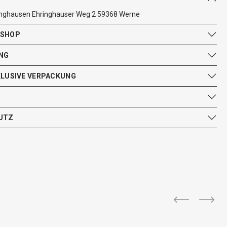
inghausen Ehringhauser Weg 2 59368 Werne
 SHOP
NG
KLUSIVE VERPACKUNG
UTZ