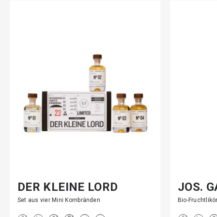
DER KLEINE LORD
JOS. 
BITTE
Set aus vier Mini Kornbränden
Bio-Fruchtlik