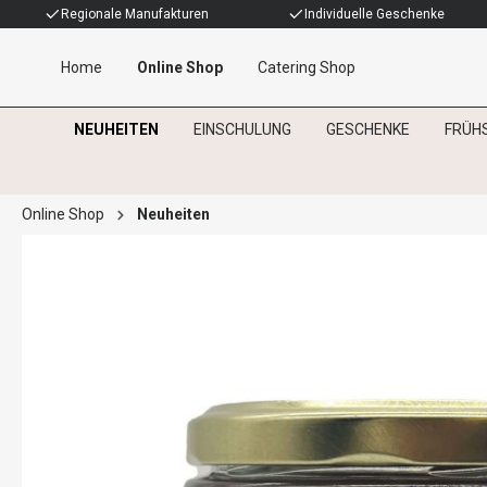
Regionale Manufakturen
Individuelle Geschenke
Home
Online Shop
Catering Shop
NEUHEITEN
EINSCHULUNG
GESCHENKE
FRÜH
Online Shop
Neuheiten