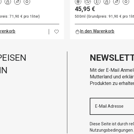
45,95 €
eis: 71,90 € pro 1liter)
500ml (Grundpreis: 91,90 € pro 1lit
arenkorb
In den Warenkorb
EISEN
NEWSLET
IN
Mit der E-Mail Anmel
Mutterland und erklä
Produkten zu erhalte
Diese Seite ist durch 
Nutzungsbedingungen
.