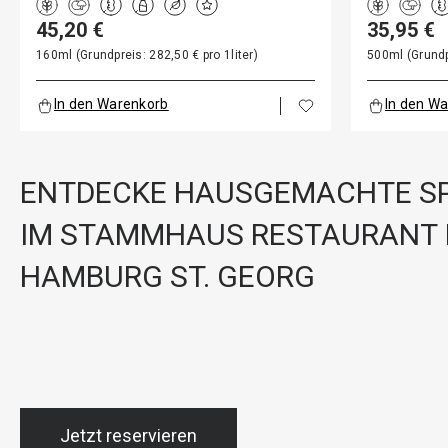
45,20 €
35,95 €
160ml (Grundpreis: 282,50 € pro 1liter)
500ml (Grundpr
In den Warenkorb
In den W
ENTDECKE HAUSGEMACHTE SP
IM STAMMHAUS RESTAURANT 
HAMBURG ST. GEORG
Jetzt reservieren