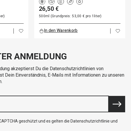
26,50 €
er)
500ml (Grundpreis: 53,00 € pro 1liter)
In den Warenkorb
TER ANMELDUNG
dung akzeptierst Du die Datenschutzrichtlinien von
rst Dein Einverständnis, E-Mails mit Informationen zu unseren
n.
reCAPTCHA geschützt und es gelten die
Datenschutzrichtlinie
und