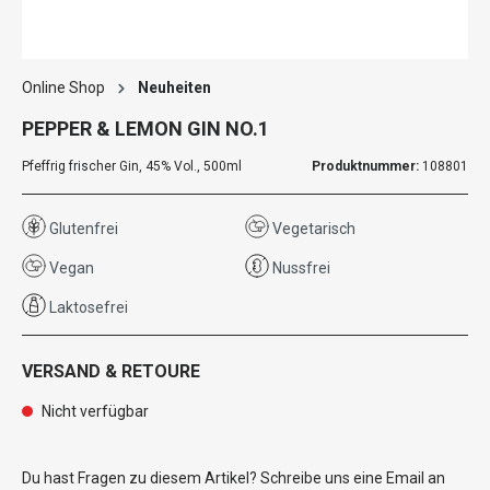
Online Shop
Neuheiten
PEPPER & LEMON GIN NO.1
Pfeffrig frischer Gin, 45% Vol., 500ml
Produktnummer:
108801
Glutenfrei
Vegetarisch
Vegan
Nussfrei
Laktosefrei
VERSAND & RETOURE
Nicht verfügbar
Du hast Fragen zu diesem Artikel? Schreibe uns eine Email an