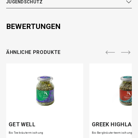
JUGENDSCHUTZ
BEWERTUNGEN
ÄHNLICHE PRODUKTE
GET WELL
GREEK HIGHLAN
Bio Teekräutermischung
Bio Bergkräuterteemischung