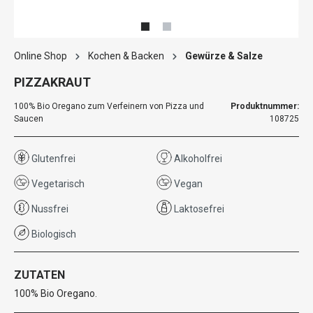
Online Shop
Kochen & Backen
Gewürze & Salze
PIZZAKRAUT
100% Bio Oregano zum Verfeinern von Pizza und
Produktnummer:
Saucen
108725
Glutenfrei
Alkoholfrei
Vegetarisch
Vegan
Nussfrei
Laktosefrei
Biologisch
ZUTATEN
100% Bio Oregano.