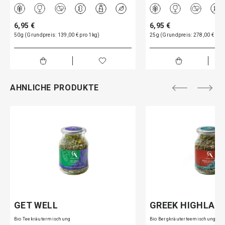
6,95 €
6,95 €
50g (Grundpreis: 139,00 € pro 1kg)
25g (Grundpreis: 278,00 € pro
AHNLICHE PRODUKTE
GET WELL
GREEK HIGHLAN
Bio Teekräutermischung
Bio Bergkräuterteemischung