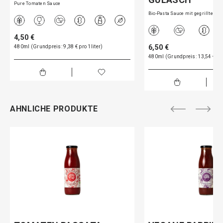
Pure Tomaten Sauce
Bio-Pasta Sauce mit gegrillte…
4,50 €
6,50 €
480ml (Grundpreis: 9,38 € pro 1liter)
480ml (Grundpreis: 13,54 € pro
AHNLICHE PRODUKTE