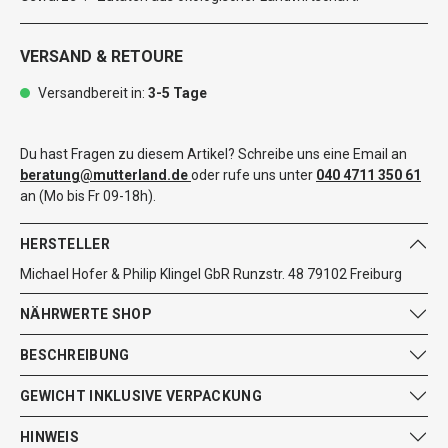
VERSAND & RETOURE
Versandbereit in:
3-5 Tage
Du hast Fragen zu diesem Artikel? Schreibe uns eine Email an
beratung@mutterland.de
oder rufe uns unter
040 4711 350 61
an (Mo bis Fr 09-18h).
HERSTELLER
Michael Hofer & Philip Klingel GbR Runzstr. 48 79102 Freiburg
NÄHRWERTE SHOP
BESCHREIBUNG
GEWICHT INKLUSIVE VERPACKUNG
HINWEIS