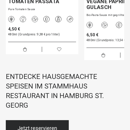
TOMATEN PASSATA
VEGANE PAPRIK
GULASCH
Pure Tomaten Sauce
Bio-Pasta Sauce mit gegrillte…
4,50 €
6,50 €
480ml (Grundpreis: 9,38 € pro 1liter)
480ml (Grundpreis: 13,54 € pro
ENTDECKE HAUSGEMACHTE
SPEISEN IM STAMMHAUS
RESTAURANT IN HAMBURG ST.
GEORG
Jetzt reservieren