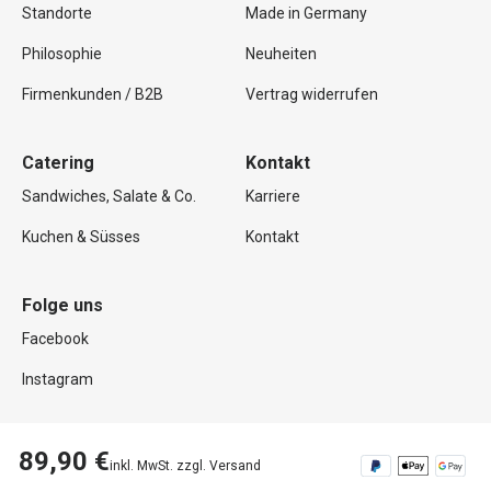
Standorte
Made in Germany
Philosophie
Neuheiten
Firmenkunden / B2B
Vertrag widerrufen
Catering
Kontakt
Sandwiches, Salate & Co.
Karriere
Kuchen & Süsses
Kontakt
Folge uns
Facebook
Instagram
89,90 €
inkl. MwSt. zzgl. Versand
Copyright © 2026 Mutterland GmbH. Alle Rechte vorbehalten.