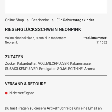
Online Shop
Geschenke
Für Geburtstagskinder
RIESENGLÜCKSSCHWEIN NEONPINK
Vollmilchschokolade, Stanniol in modernem
Produktnummer:
Neonpink
111062
ZUTATEN
Zucker, Kakaobutter, VOLLMILCHPULVER, Kakaomasse,
SÜßMOLKENPULVER, Emulgator: SOJALECITHINE, Aroma.
VERSAND & RETOURE
Nicht verfügbar
Du hast Fragen zu diesem Artikel? Schreibe uns eine Email an