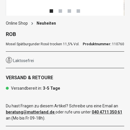
Online Shop
Neuheiten
ROB
Mosel Spätburgunder Rosé trocken 11,5% Vol.
Produktnummer:
110760
Laktosefrei
VERSAND & RETOURE
Versandbereit in:
3-5 Tage
Du hast Fragen zu diesem Artikel? Schreibe uns eine Email an
beratung@mutterland.de
oder rufe uns unter
040 4711 350 61
an (Mo bis Fr 09-18h).