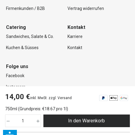
Firmenkunden / B2B
Vertrag widerrufen
Catering
Kontakt
Sandwiches, Salate & Co.
Karriere
Kuchen & Süsses
Kontakt
Folge uns
Facebook
Instagram
14,00 €
inkl. MwSt. zzgl. Versand
750ml (Grundpreis: €18.67 pro 1l)
Copyright © 2026 Mutterland GmbH. Alle Rechte vorbehalten.
In den Warenkorb
Impressum
Datenschutz
AGB
Widerrufsrecht