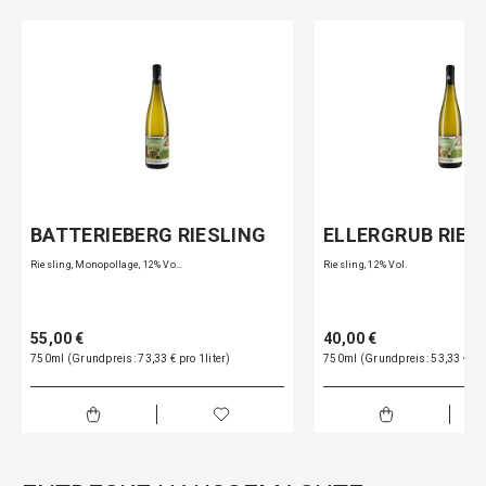
BATTERIEBERG RIESLING
ELLERGRUB RIES
Riesling, Monopollage, 12% Vo…
Riesling, 12% Vol.
55,00 €
40,00 €
750ml (Grundpreis: 73,33 € pro 1liter)
750ml (Grundpreis: 53,33 € pro