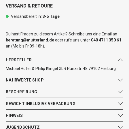
VERSAND & RETOURE
Versandbereit in:
3-5 Tage
Du hast Fragen zu diesem Artikel? Schreibe uns eine Email an
beratung@mutterland.de
oder rufe uns unter
040 4711 350 61
an (Mo bis Fr 09-18h).
HERSTELLER
Michael Hofer & Philip Klingel GbR Runzstr. 48 79102 Freiburg
NÄHRWERTE SHOP
BESCHREIBUNG
GEWICHT INKLUSIVE VERPACKUNG
HINWEIS
JUGENDSCHUTZ