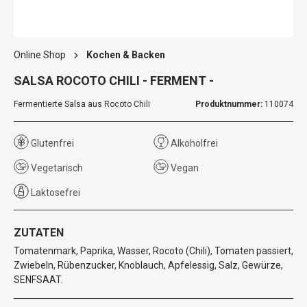
Online Shop
Kochen & Backen
SALSA ROCOTO CHILI - FERMENT -
Fermentierte Salsa aus Rocoto Chili
Produktnummer:
110074
Glutenfrei
Alkoholfrei
Vegetarisch
Vegan
Laktosefrei
ZUTATEN
Tomatenmark, Paprika, Wasser, Rocoto (Chili), Tomaten passiert,
Zwiebeln, Rübenzucker, Knoblauch, Apfelessig, Salz, Gewürze,
SENFSAAT.