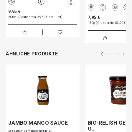
9,95 €
7,95 €
250ml (Grundpreis: 39,80 € pro 1liter)
150g (Grundpreis: 53,00 € pro
ÄHNLICHE PRODUKTE
JAMBO MANGO SAUCE
BIO-RELISH GEG
G…
Soße aus Flug-Mangos mit gelb…