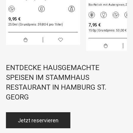
Bio-Relish mit Auberginen, Zu…
9,95 €
7,95 €
250ml (Grundpreis: 39,80 € pro 1liter)
150g (Grundpreis: 53,00 € pro
ENTDECKE HAUSGEMACHTE
SPEISEN IM STAMMHAUS
RESTAURANT IN HAMBURG ST.
GEORG
Jetzt reservieren