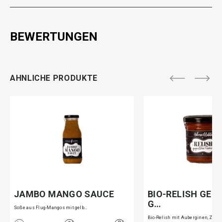
BEWERTUNGEN
AHNLICHE PRODUKTE
JAMBO MANGO SAUCE
BIO-RELISH GEG
G…
Soße aus Flug-Mangos mit gelb…
Bio-Relish mit Auberginen, Zu…