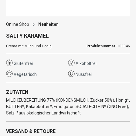
Online Shop
Neuheiten
SALTY KARAMEL
Creme mit Milch und Honig
Produktnummer:
100346
Glutenfrei
Alkoholfrei
Vegetarisch
Nussfrei
ZUTATEN
MILCHZUBEREITUNG 77% (KONDENSMILCH, Zucker 50%), Honig*,
BUTTER*, Kakaobutter*, Emulgator: SOJALECITHIN* (GNO Free),
Salz. *aus ökologischer Landwirtschaft
VERSAND & RETOURE