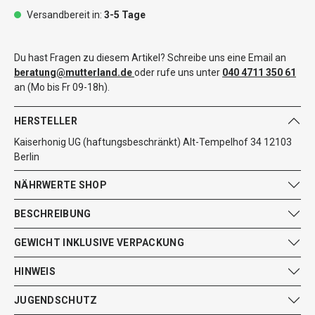
Versandbereit in:
3-5 Tage
Du hast Fragen zu diesem Artikel? Schreibe uns eine Email an
beratung@mutterland.de
oder rufe uns unter
040 4711 350 61
an (Mo bis Fr 09-18h).
HERSTELLER
Kaiserhonig UG (haftungsbeschränkt) Alt-Tempelhof 34 12103
Berlin
NÄHRWERTE SHOP
BESCHREIBUNG
GEWICHT INKLUSIVE VERPACKUNG
HINWEIS
JUGENDSCHUTZ