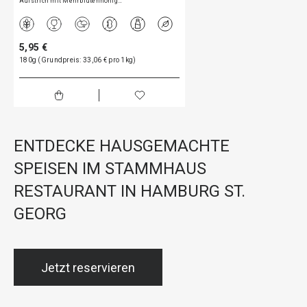
Aufstrich mit Mehrblütenhonig…
5,95 €
180g (Grundpreis: 33,06 € pro 1kg)
ENTDECKE HAUSGEMACHTE
SPEISEN IM STAMMHAUS
RESTAURANT IN HAMBURG ST.
GEORG
Jetzt reservieren