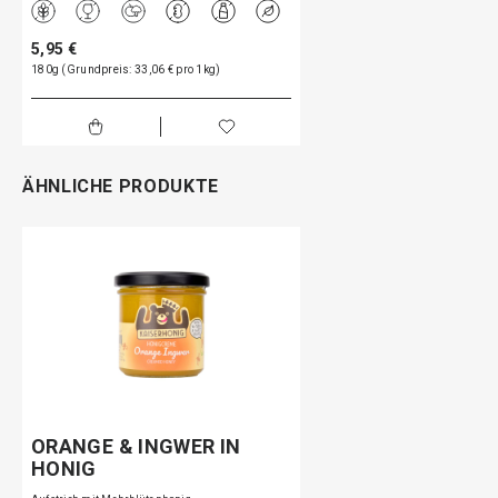
5,95 €
180g (Grundpreis: 33,06 € pro 1kg)
ÄHNLICHE PRODUKTE
ORANGE & INGWER IN
HONIG