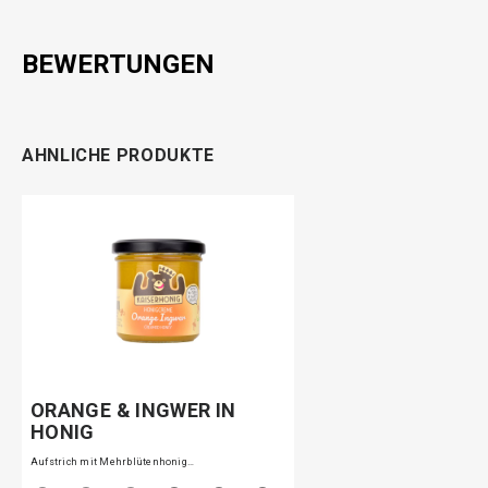
BEWERTUNGEN
AHNLICHE PRODUKTE
ORANGE & INGWER IN
HONIG
Aufstrich mit Mehrblütenhonig…