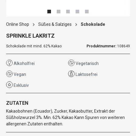
Online Shop
Süßes & Salziges
Schokolade
SPRINKLE LAKRITZ
Schokolade mit mind. 62% Kakao
Produktnummer:
108649
Alkoholfrei
Vegetarisch
Vegan
Laktosefrei
Exklusiv
ZUTATEN
Kakaobohnen (Ecuador), Zucker, Kakaobutter, Extrakt der
Sü̈ßholzwurzel 3%. Min. 62% Kakao Kann Spuren von weiteren
allergenen Zutaten enthalten.