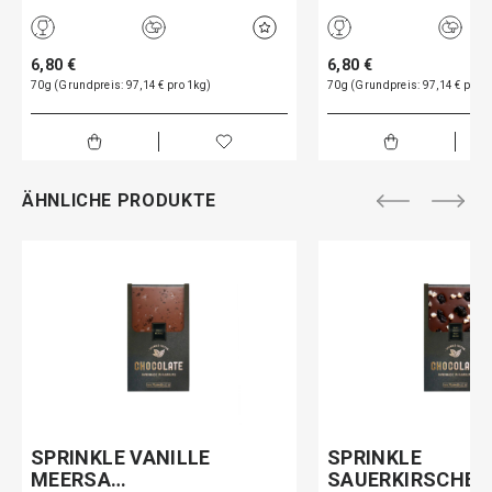
6,80 €
6,80 €
70g (Grundpreis: 97,14 € pro 1kg)
70g (Grundpreis: 97,14 € pro 1
ÄHNLICHE PRODUKTE
SPRINKLE VANILLE
SPRINKLE
MEERSA…
SAUERKIRSCHB