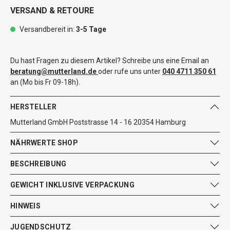
VERSAND & RETOURE
Versandbereit in:
3-5 Tage
Du hast Fragen zu diesem Artikel? Schreibe uns eine Email an
beratung@mutterland.de
oder rufe uns unter
040 4711 350 61
an (Mo bis Fr 09-18h).
HERSTELLER
Mutterland GmbH Poststrasse 14 - 16 20354 Hamburg
NÄHRWERTE SHOP
BESCHREIBUNG
GEWICHT INKLUSIVE VERPACKUNG
HINWEIS
JUGENDSCHUTZ