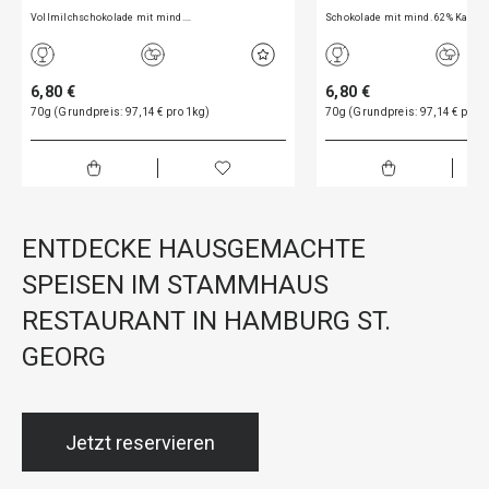
Vollmilchschokolade mit mind.…
Schokolade mit mind. 62% Kakao
6,80 €
6,80 €
70g (Grundpreis: 97,14 € pro 1kg)
70g (Grundpreis: 97,14 € pro 1
ENTDECKE HAUSGEMACHTE
SPEISEN IM STAMMHAUS
RESTAURANT IN HAMBURG ST.
GEORG
Jetzt reservieren