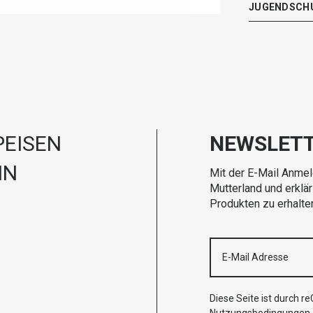
JUGENDSCH
EISEN
NEWSLET
IN
Mit der E-Mail Anmel
Mutterland und erklä
Produkten zu erhalte
Diese Seite ist durch 