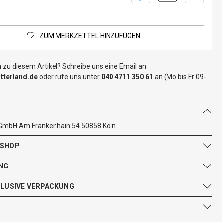
ZUM MERKZETTEL HINZUFÜGEN
 zu diesem Artikel? Schreibe uns eine Email an
terland.de
oder rufe uns unter
040 4711 350 61
an (Mo bis Fr 09-
 GmbH Am Frankenhain 54 50858 Köln
 SHOP
NG
KLUSIVE VERPACKUNG