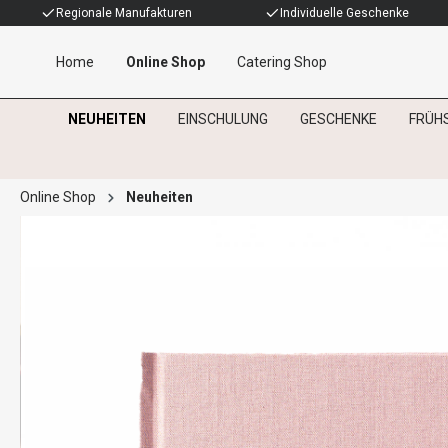
Regionale Manufakturen
Individuelle Geschenke
Home
Online Shop
Catering Shop
NEUHEITEN
EINSCHULUNG
GESCHENKE
FRÜH
Online Shop
Neuheiten