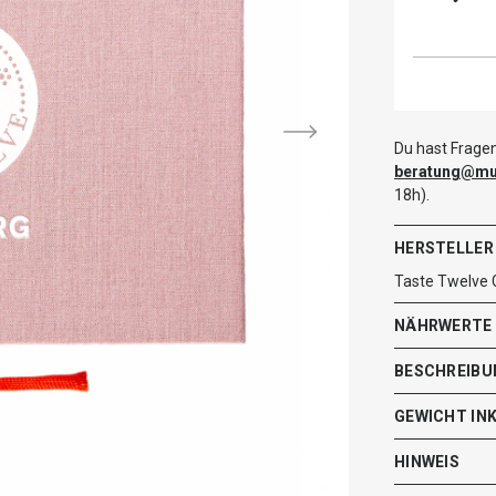
Du hast Fragen
beratung@mut
18h).
HERSTELLER
Taste Twelve
NÄHRWERTE
BESCHREIBU
GEWICHT IN
HINWEIS