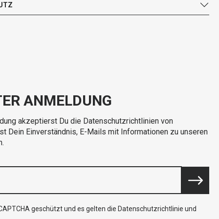
UTZ
TER ANMELDUNG
dung akzeptierst Du die Datenschutzrichtlinien von
rst Dein Einverständnis, E-Mails mit Informationen zu unseren
n.
reCAPTCHA geschützt und es gelten die
Datenschutzrichtlinie
und